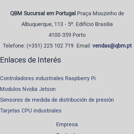
QBM Sucursal em Portugal
Praça Mouzinho de
Albuquerque, 113 - 5º. Edifício Brasilia
4100-359 Porto
Telefone:
(+351) 225 102 719
Email:
vendas@qbm.pt
Enlaces de Interés
Controladores industriales Raspberry Pi
Modulos Nvidia Jetson
Sensores de medida de distribución de presión
Tarjetas CPU industriales
Empresa