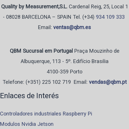
Quality by Measurement,S.L.
Cardenal Reig, 25, Local 1
- 08028 BARCELONA – SPAIN Tel. (+34)
934 109 333
Email:
ventas@qbm.es
QBM Sucursal em Portugal
Praça Mouzinho de
Albuquerque, 113 - 5º. Edifício Brasilia
4100-359 Porto
Telefone:
(+351) 225 102 719
Email:
vendas@qbm.pt
Enlaces de Interés
Controladores industriales Raspberry Pi
Modulos Nvidia Jetson