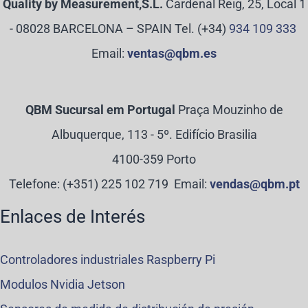
Quality by Measurement,S.L.
Cardenal Reig, 25, Local 1
- 08028 BARCELONA – SPAIN Tel. (+34)
934 109 333
Email:
ventas@qbm.es
QBM Sucursal em Portugal
Praça Mouzinho de
Albuquerque, 113 - 5º. Edifício Brasilia
4100-359 Porto
Telefone:
(+351) 225 102 719
Email:
vendas@qbm.pt
Enlaces de Interés
Controladores industriales Raspberry Pi
Modulos Nvidia Jetson